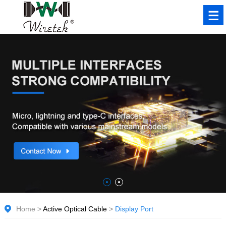
Home
>
Active Optical Cable
>
Display Port