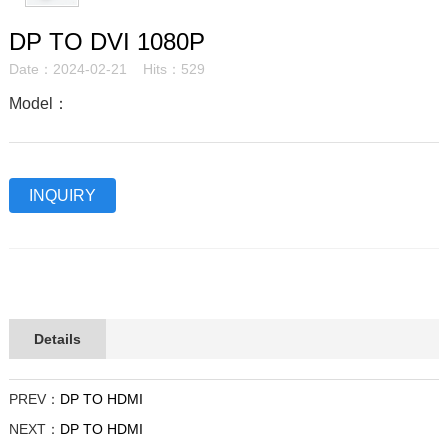
DP TO DVI 1080P
Date：2024-02-21 Hits：529
Model：
INQUIRY
Details
PREV：
DP TO HDMI
NEXT：
DP TO HDMI