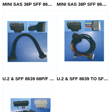
MINI SAS 38P SFF 8654 TO SATA...
MINI SAS 38P SFF 8654 TO SFF ...
U.2 & SFF 8639 68P/F TO SFF 8...
U.2 & SFF 8639 TO SFF 8643+ SA...