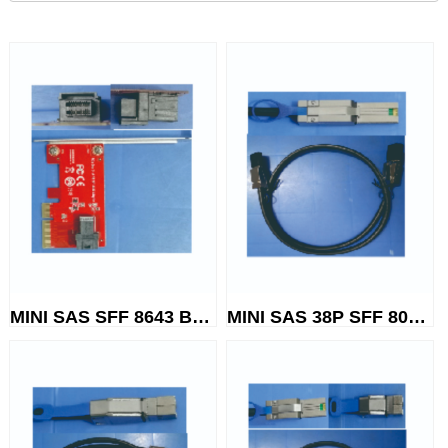
MINI SAS SFF 8643 Board end c...
MINI SAS 38P SFF 8088 TO SFF ...