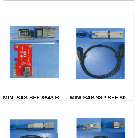
MINI SAS SFF 8643 Board end c...
MINI SAS 38P SFF 8088 TO SFF ...