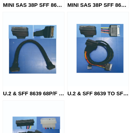
MINI SAS 38P SFF 8654 TO SATA...
MINI SAS 38P SFF 8654 TO SFF ...
U.2 & SFF 8639 68P/F TO SFF 8...
U.2 & SFF 8639 TO SFF 8643+ SA...